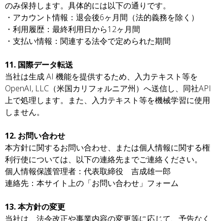
のみ保持します。具体的には以下の通りです。
・アカウント情報：退会後6ヶ月間（法的義務を除く）
・利用履歴：最終利用日から12ヶ月間
・支払い情報：関連する法令で定められた期間
11. 国際データ転送
当社は生成 AI 機能を提供するため、入力テキスト等を
OpenAI, LLC（米国カリフォルニア州）へ送信し、同社API
上で処理します。また、入力テキスト等を機械学習に使用
しません。
12. お問い合わせ
本方針に関するお問い合わせ、または個人情報に関する権
利行使については、以下の連絡先までご連絡ください。
個人情報保護管理者：代表取締役 吉成雄一郎
連絡先：本サイト上の「お問い合わせ」フォーム
13. 本方針の変更
当社は、法令改正や事業内容の変更等に応じて、予告なく