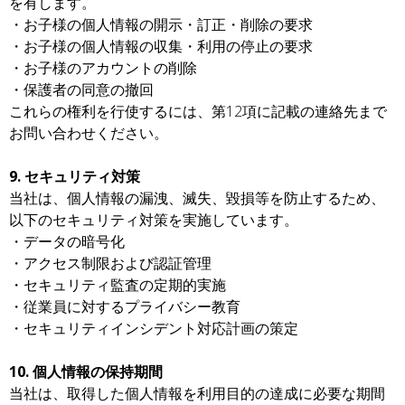
を有します。
・お子様の個人情報の開示・訂正・削除の要求
・お子様の個人情報の収集・利用の停止の要求
・お子様のアカウントの削除
・保護者の同意の撤回
これらの権利を行使するには、第12項に記載の連絡先まで
お問い合わせください。
9. セキュリティ対策
当社は、個人情報の漏洩、滅失、毀損等を防止するため、
以下のセキュリティ対策を実施しています。
・データの暗号化
・アクセス制限および認証管理
・セキュリティ監査の定期的実施
・従業員に対するプライバシー教育
・セキュリティインシデント対応計画の策定
10. 個人情報の保持期間
当社は、取得した個人情報を利用目的の達成に必要な期間